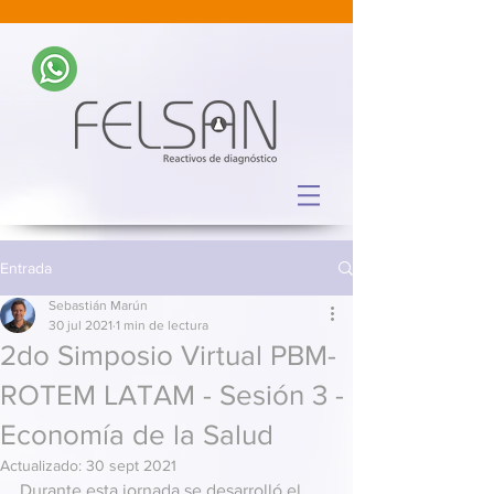
Entrada
Sebastián Marún
30 jul 2021
1 min de lectura
2do Simposio Virtual PBM-
ROTEM LATAM - Sesión 3 -
Economía de la Salud
Actualizado:
30 sept 2021
Durante esta jornada se desarrolló el 