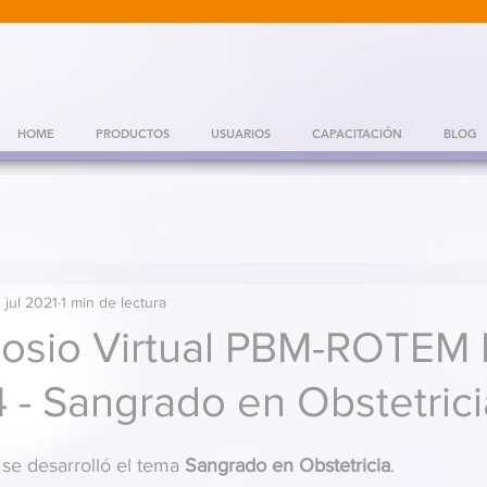
HOME
PRODUCTOS
USUARIOS
CAPACITACIÓN
BLOG
 jul 2021
1 min de lectura
osio Virtual PBM-ROTEM
4 - Sangrado en Obstetrici
se desarrolló el tema
 Sangrado en Obstetricia
.