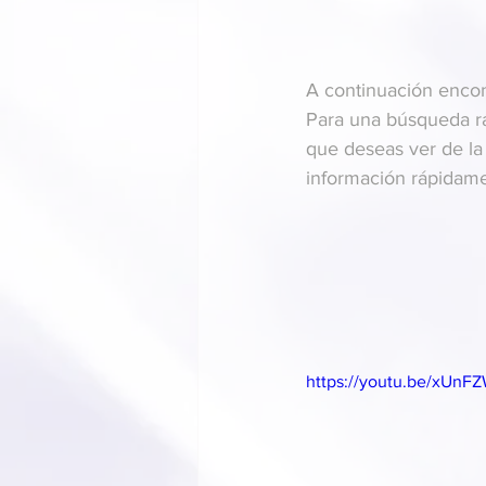
A continuación encon
Para una búsqueda rá
que deseas ver de la 
información rápidame
https://youtu.be/xUnF