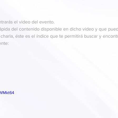
trarás el video del evento.
pida del contenido disponible en dicho video y que pued
charla, éste es el índice que te permitirá buscar y encontr
nte:
ZWMkt64