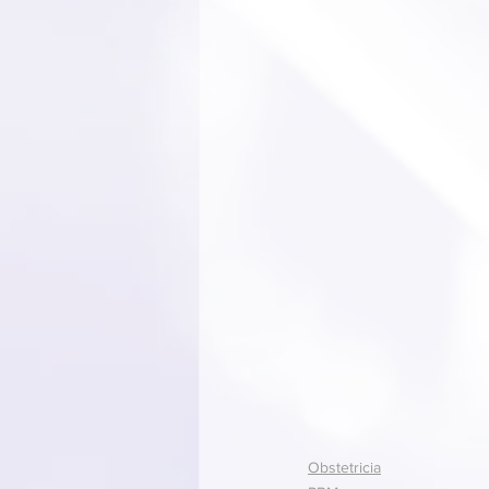
Obstetricia