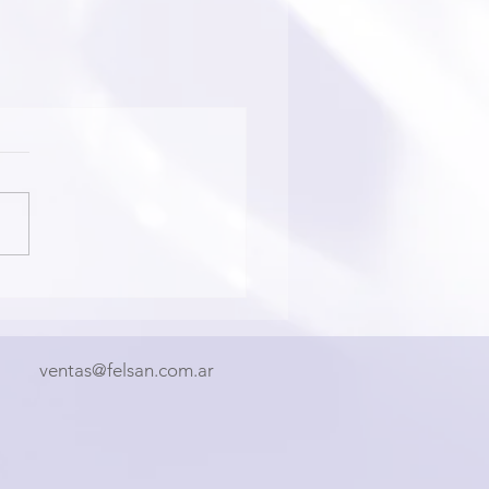
ventas@felsan.com.ar