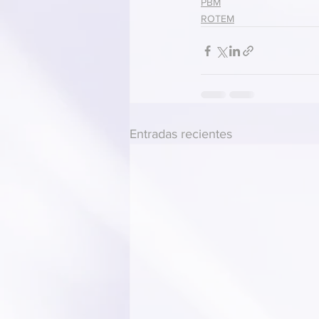
PBM
ROTEM
Entradas recientes