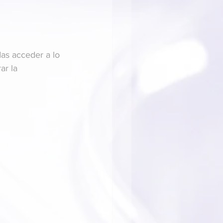
as acceder a lo 
ar la 