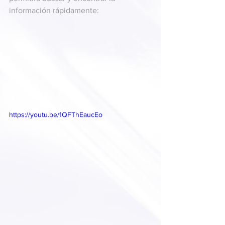
información rápidamente:
https://youtu.be/1QFThEaucEo