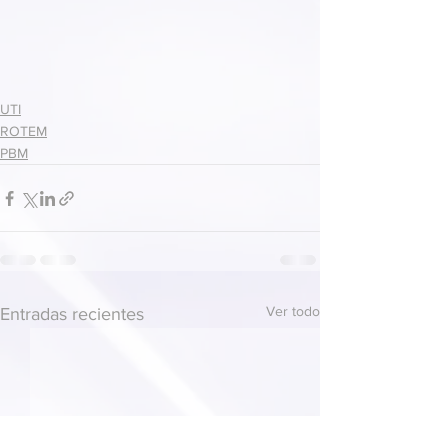
UTI
ROTEM
PBM
Ver todo
Entradas recientes