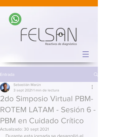
Entrada
Sebastián Marún
3 sept 2021
1 min de lectura
2do Simposio Virtual PBM-
ROTEM LATAM - Sesión 6 -
PBM en Cuidado Crítico
Actualizado:
30 sept 2021
Durante esta jornada se desarrolló el 