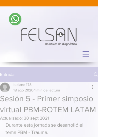
Entrada
luciano478
18 ago 2020
1 min de lectura
Sesión 5 - Primer simposio
virtual PBM-ROTEM LATAM
Actualizado:
30 sept 2021
Durante esta jornada se desarrolló el 
tema PBM - Trauma. 