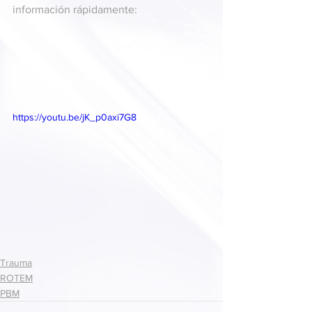
información rápidamente:
https://youtu.be/jK_p0axi7G8
Trauma
ROTEM
PBM