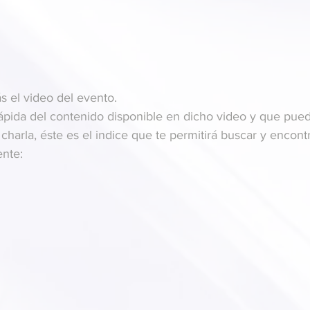
s el video del evento.
pida del contenido disponible en dicho video y que pued
charla, éste es el indice que te permitirá buscar y encontr
nte: