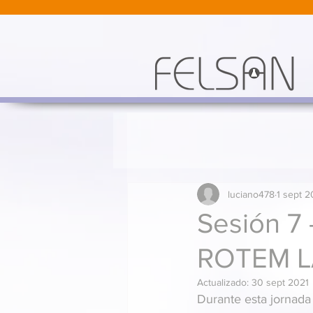
luciano478
1 sept 
Sesión 7 
ROTEM 
Actualizado:
30 sept 2021
Durante esta jornada