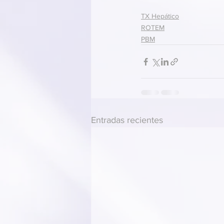
TX Hepático
ROTEM
PBM
Entradas recientes