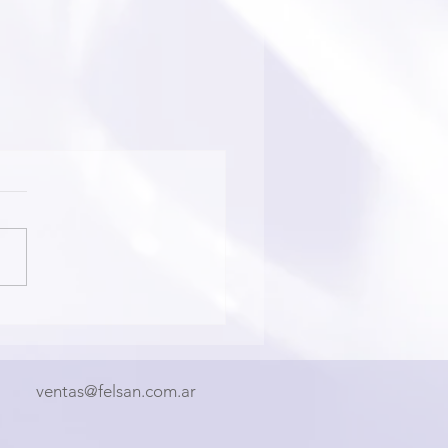
ventas@felsan.com.ar