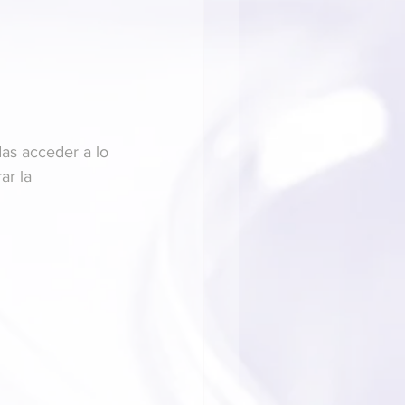
as acceder a lo 
ar la 