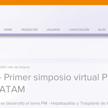
HOME
PRODUCTOS
USUARIOS
CAPACITACIÓN
BLOG
2020
1 min de lectura
- Primer simposio virtual 
LATAM
 se desarrolló el tema PM - Hepatopatías y Trasplante de 