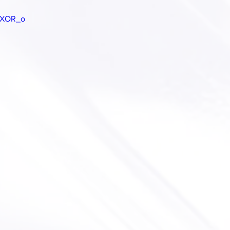
ezXOR_o