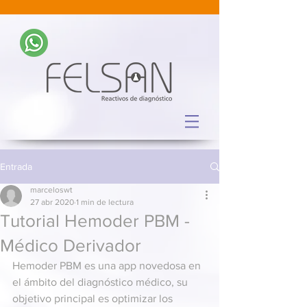
Entrada
marceloswt
27 abr 2020
1 min de lectura
Tutorial Hemoder PBM -
Médico Derivador
Hemoder PBM es una app novedosa en 
el ámbito del diagnóstico médico, su 
objetivo principal es optimizar los 