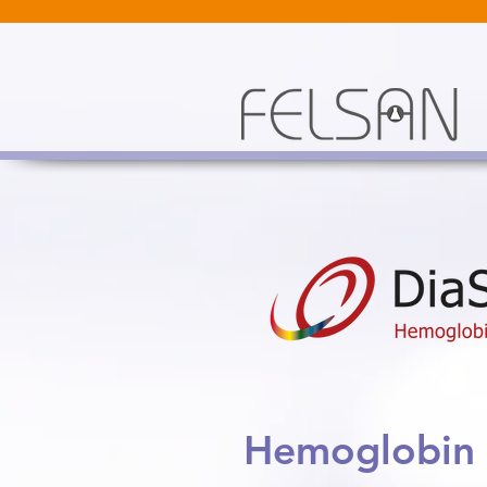
Hemoglobin