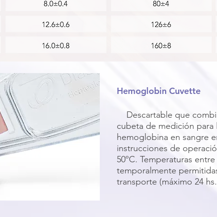
Hemoglobin Cuvette
Descartable que combin
cubeta de medición para 
hemoglobina en sangre en
instrucciones de operació
50ºC. Temperaturas entre
temporalmente permitidas
transporte (máximo 24 hs.