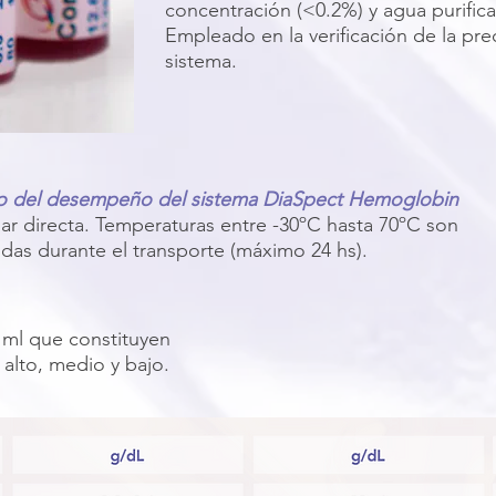
concentración (<0.2%) y agua purific
Empleado en la verificación de la prec
sistema.
eo del desempeño del sistema DiaSpect Hemoglobin
lar directa. Temperaturas entre -30ºC hasta 70ºC son
as durante el transporte (máximo 24 hs).
9 ml que constituyen
: alto, medio y bajo.