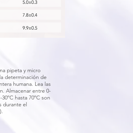
a pipeta y micro
la determinación de
tera humana. Lea las
n. Almacenar entre 0-
 -30ºC hasta 70ºC son
 durante el
).