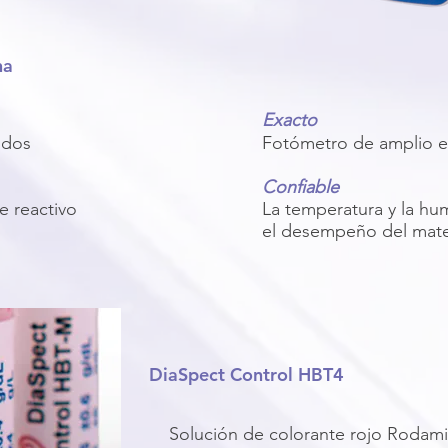
na
Exacto
ndos
Fotómetro de amplio e
Confiable
e reactivo
La temperatura y la h
el desempeño del mater
DiaSpect Control HBT4
Solución de colorante rojo Rodami