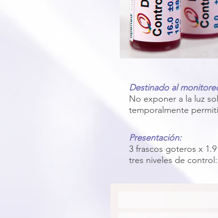
Destinado al monitor
No exponer a la luz so
temporalmente permitid
Presentación:
3 frascos goteros x 1.
tres niveles de control