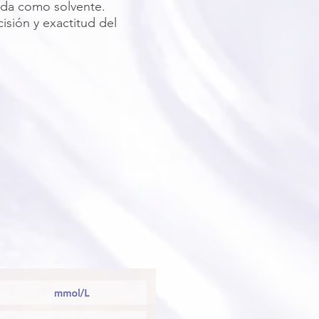
ada como solvente.
isión y exactitud del