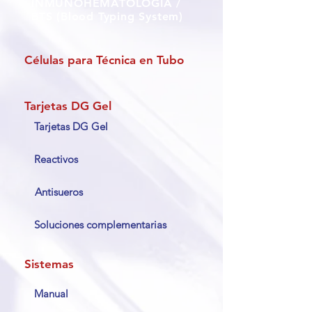
INMUNOHEMATOLOGÍA /
BTS (Blood Typing System)
Células para Técnica en Tubo
Tarjetas DG Gel​
Tarjetas DG Gel
Reactivos ​
Antisueros
Soluciones complementarias​
Sistemas ​
Manual