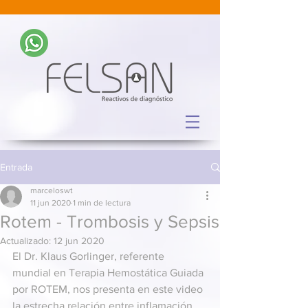
Entrada
marceloswt
11 jun 2020
1 min de lectura
Rotem - Trombosis y Sepsis
Actualizado:
12 jun 2020
El Dr. Klaus Gorlinger, referente 
mundial en Terapia Hemostática Guiada 
por ROTEM, nos presenta en este video 
la estrecha relación entre inflamación, 