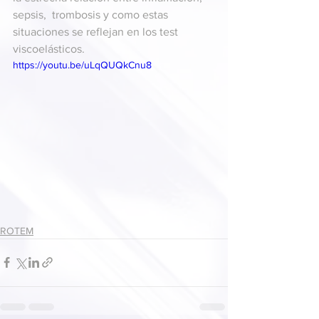
sepsis,  trombosis y como estas 
situaciones se reflejan en los test 
viscoelásticos. 
https://youtu.be/uLqQUQkCnu8
ROTEM