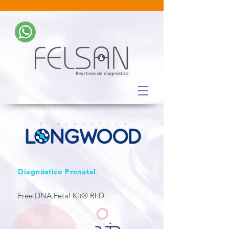
Diagnóstico Prenatal
Free DNA Fetal Kit® RhD