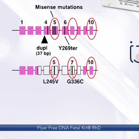
Flyer Free DNA Fetal Kit® RhD