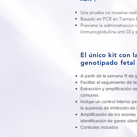
Una prueba no invasiva real
Basado en PCR en Tiempo 
Previene la administración
(inmunoglobulina anti D) y 
El único kit con
genotipado feta
A partir de la semana 11 de g
Facilitar el seguimiento de 
Extracción y amplificación 
comunes
Incluye un control interno pa
la ausencia de inhibición d
Amplificación de los exones
identificación de genes sile
Controles incluidos