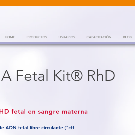
HOME
PRODUCTOS
USUARIOS
CAPACITACIÓN
BLOG
A Fetal Kit® RhD
HD fetal en sangre materna
e ADN fetal libre circulante ("cff