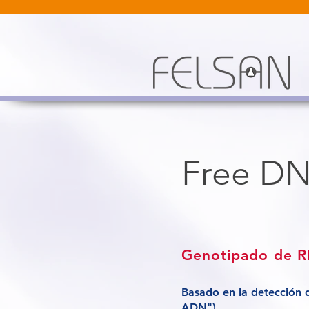
Free DN
Genotipado de R
Basado en la detección d
ADN")